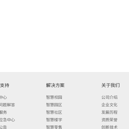
支持
解决方案
关于我们
中心
智慧校园
公司介绍
问题解答
智慧园区
企业文化
服务
智慧社区
发展历程
应急中心
智慧楼宇
资质荣誉
公告
智慧零售
创新技术