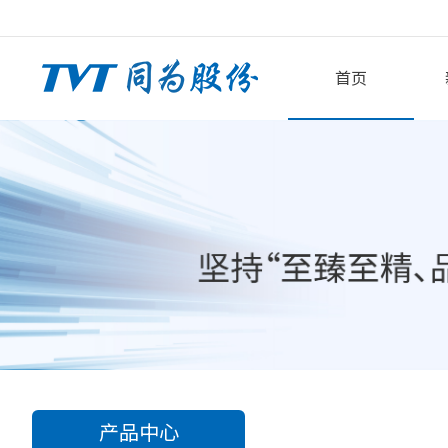
首页
产品中心