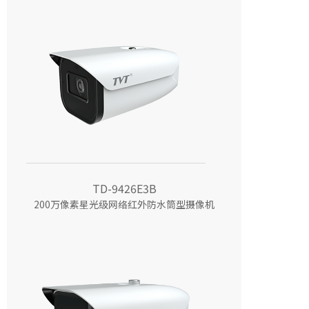
TD-9426E3B
200万像素星光级网络红外防水筒型摄像机