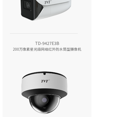
TD-9427E3B
200万像素星光级网络红外防水筒型摄像机