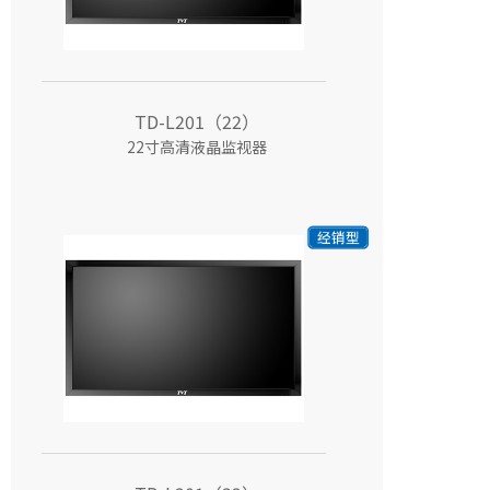
TD-L201（22）
22寸高清液晶监视器