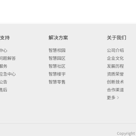
支持
解决方案
关于我们
中心
智慧校园
公司介绍
问题解答
智慧园区
企业文化
服务
智慧社区
发展历程
应急中心
智慧楼宇
资质荣誉
公告
智慧零售
创新技术
售后
合作渠道
更多
Copyri