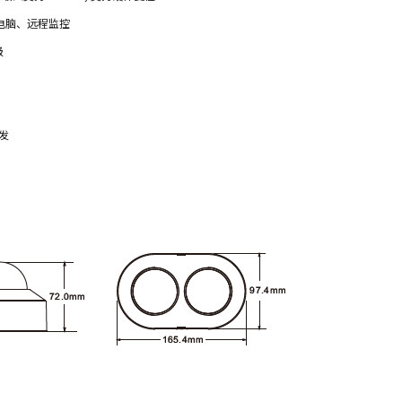
电脑、远程监控
级
触发