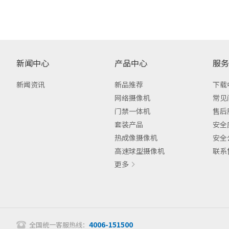
新闻中心
产品中心
服务
新闻资讯
新品推荐
下载
网络摄像机
常见
门禁一体机
售后
套装产品
安全
热成像摄像机
安全
高速球型摄像机
联系
更多
4006-151500
全国统一客服热线：