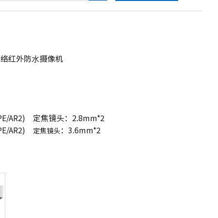
⽹络红外防⽔摄像机
D/PE/AR2) 定焦镜头：2.8mm*2
/PE/AR2)
：3.6mm*2
定焦镜头